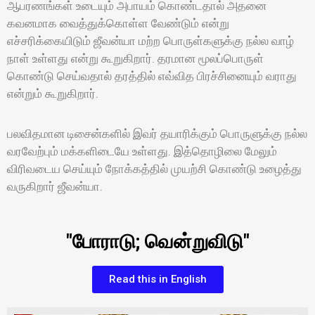
ஆபரணங்கள் உடையும் அபாயம் கொண்டதால் அதனை
கவனமாக வைத்துக்கொள்ள வேண்டும் என்று
எச்சரிக்கையிடும் ஜீவன்யா மற்ற பொருள்களுக்கு நல்ல வாழ்
நாள் உள்ளது என்று கூறுகிறார். தரமான மூலப்பொருள்
கொண்டு செய்வதால் தரத்தில் எவ்வித பிரச்சினையும் வராது
என்றும் கூறுகிறார்.
பலவிதமான டிசைன்களில் இவர் தயாரிக்கும் பொருளுக்கு நல்ல
வரவேற்பும் மக்களிடையே உள்ளது. இத்தொழிலை மேலும்
விரிவடைய செய்யும் நோக்கத்தில் முயற்சி கொண்டு உழைத்து
வருகிறார் ஜீவன்யா.
"போராடு; வென்றுவிடு"
Read this in English