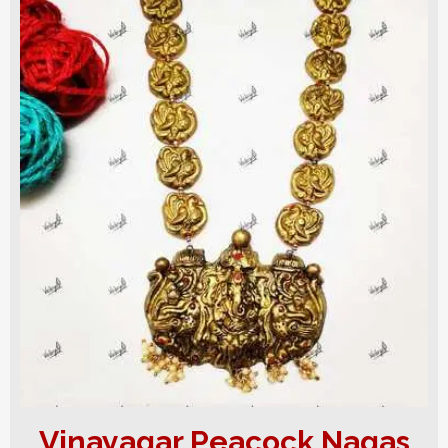
Vinayagar Peacock Nagas