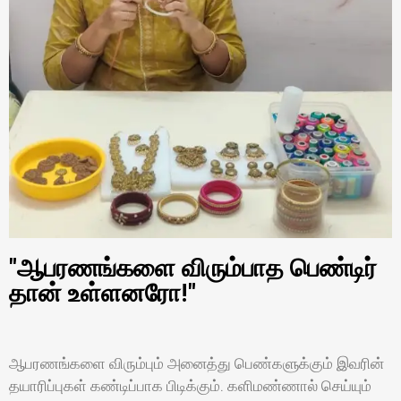
"ஆபரணங்களை விரும்பாத பெண்டிர்
தான் உள்ளனரோ!"
ஆபரணங்களை விரும்பும் அனைத்து பெண்களுக்கும் இவரின்
தயாரிப்புகள் கண்டிப்பாக பிடிக்கும். களிமண்ணால் செய்யும்