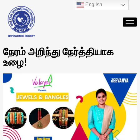
English
நேரம் அறிந்து நேர்த்தியாக
உழை!