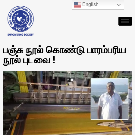
English
பஞ்சு நூல் கொண்டு பாரம்பரிய
நூல் புடவை !