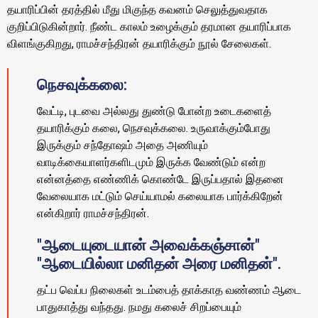
தயாரிப்பின் தரத்தில் மீது மிகுந்த கவனம் செலுத்துவதாக
குறிப்பிடுகின்றார். நீண்ட காலம் உழைக்கும் தரமான தயாரிப்பாக
விளங்குகிறது, ராமச்சந்திரன் தயாரிக்கும் நூல் சேலைகள்.
நெசவுக்கலை:
வேட்டி, புடவை அல்லது துண்டு போன்ற உடைகளைத்
தயாரிக்கும் கலை, நெசவுக்கலை. உருவாக்கும்போது
இருக்கும் சந்தோஷம் அதை அணியும்
வாடிக்கையாளர்களிடமும் இருக்க வேண்டும் என்ற
என்னத்தை எண்ணிக் கொண்டே இருப்பதால் இதனை
வேலையாக மட்டும் செய்யாமல் கலையாக பார்க்கிறேன்
என்கிறார் ராமச்சந்திரன்.
"ஆடையுடையான் அவைக்கஞ்சான்"
"ஆடையில்லா மனிதன் அரை மனிதன்".
தட்ப வெப்ப நிலைகள் உடம்பைத் தாக்காத வண்ணம் ஆடை
பாதுகாத்து வந்தது. நமது கலைச் சிறப்பையும்