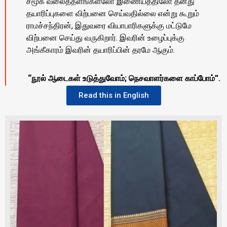
சமூக வலைத்தளங்களலோ இணையத்திலோ தனது
தயாரிப்புகளை விற்பனை செய்வதில்லை என்று கூறும்
ராமச்சந்திரன், இதுவரை வியாபாரிகளுக்கு மட்டுமே
விற்பனை செய்து வருகிறார். இவரின் உழைப்புக்கு
அங்கீகாரம் இவரின் தயாரிப்பின் தரமே ஆகும்.
“நூல் ஆடைகள் உடுத்துவோம்; நெசவாளர்களை காப்போம்”.
Read this in English