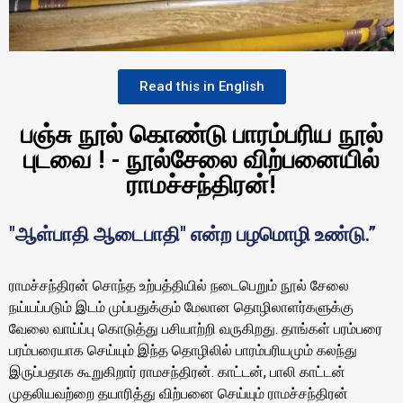
Read this in English
பஞ்சு நூல் கொண்டு பாரம்பரிய நூல்
புடவை ! - நூல்சேலை விற்பனையில்
ராமச்சந்திரன்!
"ஆள்பாதி ஆடைபாதி" என்ற பழமொழி உண்டு.”
ராமச்சந்திரன் சொந்த உற்பத்தியில் நடைபெறும் நூல் சேலை
நய்யப்படும் இடம் முப்பதுக்கும் மேலான தொழிலாளர்களுக்கு
வேலை வாய்ப்பு கொடுத்து பசியாற்றி வருகிறது. தாங்கள் பரம்பரை
பரம்பரையாக செய்யும் இந்த தொழிலில் பாரம்பரியமும் கலந்து
இருப்பதாக கூறுகிறார் ராமசந்திரன். காட்டன், பாலி காட்டன்
முதலியவற்றை தயாரித்து விற்பனை செய்யும் ராமச்சந்திரன்