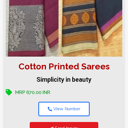
Cotton Printed Sarees
Simplicity in beauty
MRP 670.00 INR
View Number